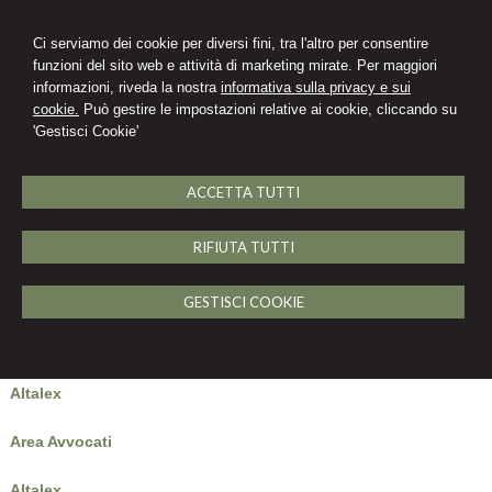
Ci serviamo dei cookie per diversi fini, tra l'altro per consentire
funzioni del sito web e attività di marketing mirate. Per maggiori
informazioni, riveda la nostra
informativa sulla privacy e sui
cookie.
Può gestire le impostazioni relative ai cookie, cliccando su
'Gestisci Cookie'
ACCETTA TUTTI
MENU
RIFIUTA TUTTI
Archivio news
GESTISCI COOKIE
News Pluris
Altalex
Area Avvocati
Altalex