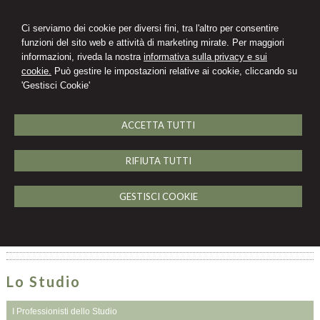
Ci serviamo dei cookie per diversi fini, tra l'altro per consentire
funzioni del sito web e attività di marketing mirate. Per maggiori
informazioni, riveda la nostra
informativa sulla privacy e sui
cookie.
Può gestire le impostazioni relative ai cookie, cliccando su
'Gestisci Cookie'
ACCETTA TUTTI
MENU
RIFIUTA TUTTI
Galleria video
GESTISCI COOKIE
Nessun video caricato
Lo Studio
I Professionisti dello Studio