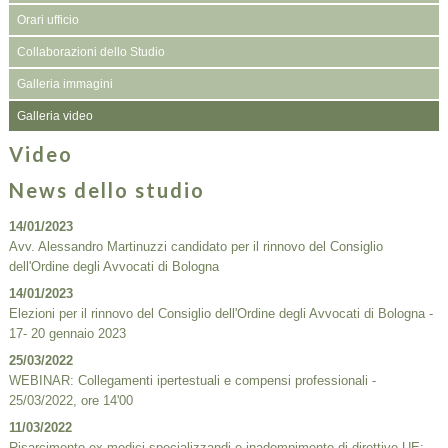
Orari ufficio
Collaborazioni dello Studio
Galleria immagini
Galleria video
Video
News dello studio
14/01/2023
Avv. Alessandro Martinuzzi candidato per il rinnovo del Consiglio
dell'Ordine degli Avvocati di Bologna
14/01/2023
Elezioni per il rinnovo del Consiglio dell'Ordine degli Avvocati di Bologna -
17- 20 gennaio 2023
25/03/2022
WEBINAR: Collegamenti ipertestuali e compensi professionali -
25/03/2022, ore 14'00
11/03/2022
Risarcimento ex medici specializzandi e inadempimento di direttive UE: