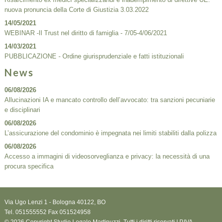
nuova pronuncia della Corte di Giustizia 3.03.2022
14/05/2021
WEBINAR -Il Trust nel diritto di famiglia - 7/05-4/06/2021
14/03/2021
PUBBLICAZIONE - Ordine giurisprudenziale e fatti istituzionali
News
06/08/2026
Allucinazioni IA e mancato controllo dell’avvocato: tra sanzioni pecuniarie
e disciplinari
06/08/2026
L’assicurazione del condominio è impegnata nei limiti stabiliti dalla polizza
06/08/2026
Accesso a immagini di videosorveglianza e privacy: la necessità di una
procura specifica
Via Ugo Lenzi 1 -
Bologna
40122
,
BO
Tel.
051555552
Fax
051524958